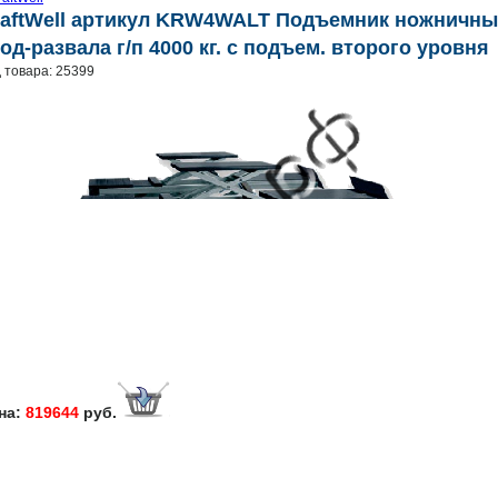
raftWell артикул KRW4WALT Подъемник ножничны
од-развала г/п 4000 кг. с подъем. второго уровня
 товара: 25399
на:
819644
руб.