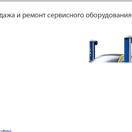
ВАНИЕ, РЕМОНТ
ДОСТАВКА
КОНТАКТЫ, СХЕМА ПРОЕЗ
raftWell