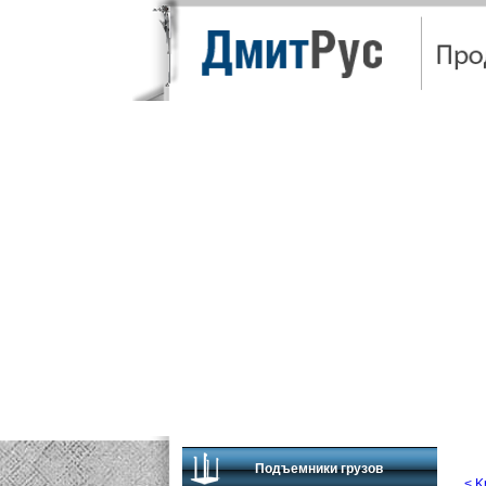
ЦЕНЫ
ОБСЛУЖИ
Подъемники грузов
< K