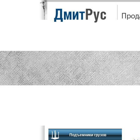
ЦЕНЫ
ОБСЛУЖИВ
Подъемники грузов